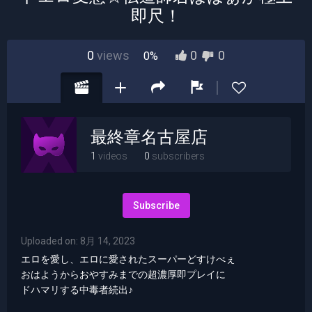
即尺！
0
views
0
0
0%
最終章名古屋店
1
videos
0
subscribers
Subscribe
Uploaded on: 8月 14, 2023
エロを愛し、エロに愛されたスーパーどすけべぇ
おはようからおやすみまでの超濃厚即プレイに
ドハマリする中毒者続出♪