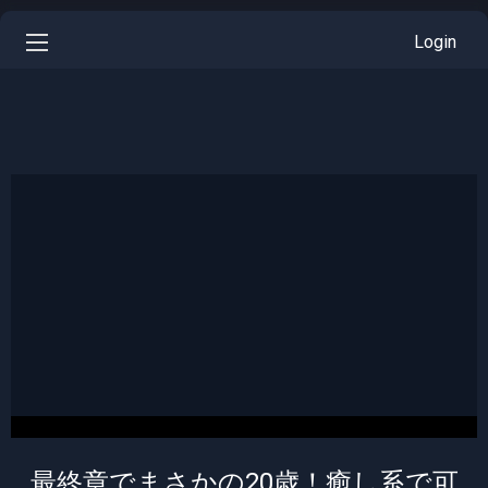
Login
最終章でまさかの20歳！癒し系で可