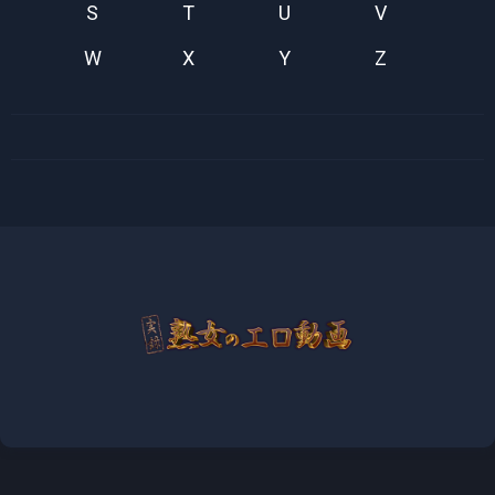
S
T
U
V
W
X
Y
Z